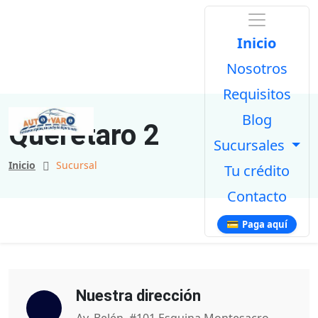
Inicio
Nosotros
Requisitos
Blog
Querétaro 2
Sucursales
Inicio
Sucursal
Tu crédito
Contacto
💳
Paga aquí
Nuestra dirección