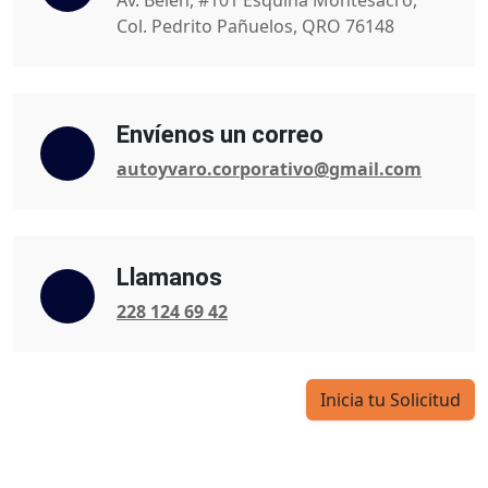
Av. Belén, #101 Esquina Montesacro,
Col. Pedrito Pañuelos, QRO 76148
Envíenos un correo
autoyvaro.corporativo@gmail.com
Llamanos
228 124 69 42
Inicia tu Solicitud