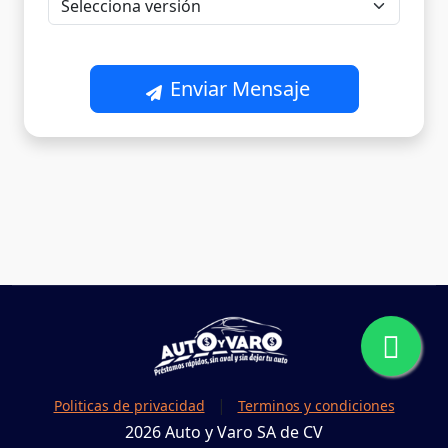
Enviar Mensaje
|
Politicas de privacidad
Terminos y condiciones
2026 Auto y Varo SA de CV