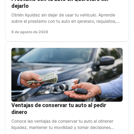
dejarlo
Obtén liquidez sin dejar de usar tu vehículo. Aprende
sobre el prestamo con tu auto en qeretaro, requisitos,
proceso y puntos clave antes de firmar bien.
6 de agosto de 2026
Ventajas de conservar tu auto al pedir
dinero
Conoce las ventajas de conservar tu auto al obtener
liquidez, mantener tu movilidad y tomar decisiones
financieras claras para tu día a día laboral.