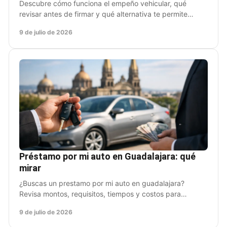
Descubre cómo funciona el empeño vehicular, qué
revisar antes de firmar y qué alternativa te permite
obtener dinero sin dejar tu auto.
9 de julio de 2026
Préstamo por mi auto en Guadalajara: qué
mirar
¿Buscas un prestamo por mi auto en guadalajara?
Revisa montos, requisitos, tiempos y costos para
obtener liquidez sin dejar de usar tu vehículo.
9 de julio de 2026