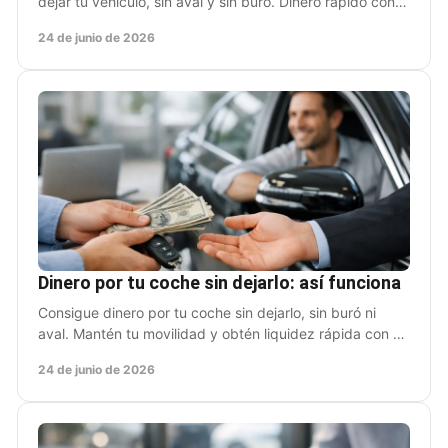
dejar tu vehículo, sin aval y sin buró. Dinero rápido con
trámite claro y simple.
24 de junio de 2026
Dinero por tu coche sin dejarlo: así funciona
Consigue dinero por tu coche sin dejarlo, sin buró ni
aval. Mantén tu movilidad y obtén liquidez rápida con un
proceso claro y ágil.
24 de junio de 2026