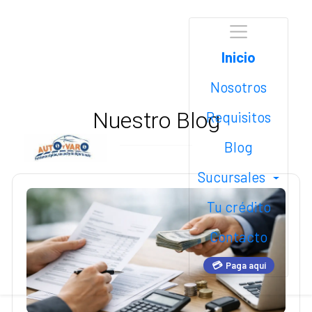
Inicio
Nosotros
Nuestro Blog
Requisitos
Blog
Sucursales
Tu crédito
Contacto
💳
Paga aquí