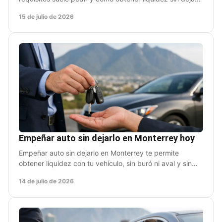
de usar tu auto cuando más lo necesitas hoy.
15 de julio de 2026
Empeñar auto sin dejarlo en Monterrey hoy
Empeñar auto sin dejarlo en Monterrey te permite
obtener liquidez con tu vehículo, sin buró ni aval y sin
frenar tus traslados diarios ni perder tiempo.
14 de julio de 2026