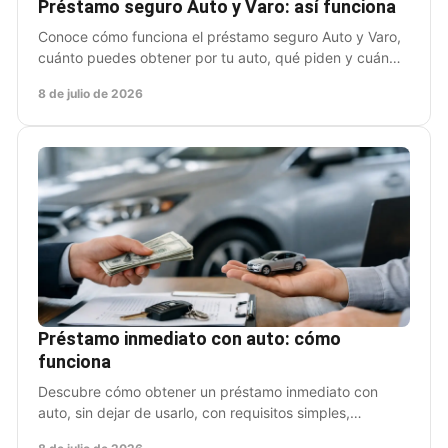
Préstamo seguro Auto y Varo: así funciona
Conoce cómo funciona el préstamo seguro Auto y Varo,
cuánto puedes obtener por tu auto, qué piden y cuándo
te conviene esta opción.
8 de julio de 2026
Préstamo inmediato con auto: cómo
funciona
Descubre cómo obtener un préstamo inmediato con
auto, sin dejar de usarlo, con requisitos simples,
respuesta rápida y dinero en menos de 24 h.