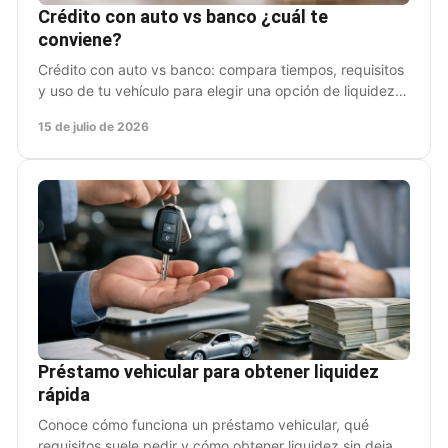
Crédito con auto vs banco ¿cuál te
conviene?
Crédito con auto vs banco: compara tiempos, requisitos
y uso de tu vehículo para elegir una opción de liquidez
que responda cuando más la necesitas hoy.
15 de julio de 2026
Préstamo vehicular para obtener liquidez
rápida
Conoce cómo funciona un préstamo vehicular, qué
requisitos suele pedir y cómo obtener liquidez sin dejar