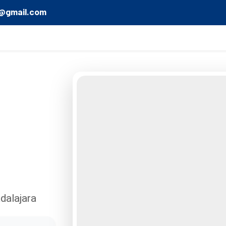
o@gmail.com
dalajara