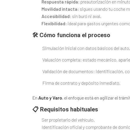
Respuesta rápida:
preautorización en minut
Movilidad intacta:
sigues usando tu coche mie
Accesibilidad:
sin buró ni aval.
Flexibilidad:
ideal para gastos urgentes como 
🛠️ Cómo funciona el proceso
Simulación inicial con datos básicos del auto
Valuación completa: estado mecánico, aparien
Validación de documentos: identificación, co
Firma de contrato y depósito inmediato.
En
Auto y Varo
, el enfoque está en agilizar el trám
📋 Requisitos habituales
Ser propietario del vehículo.
Identificación oficial y comprobante de domici