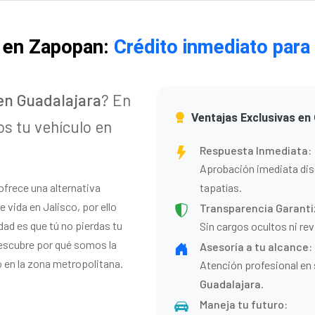
o en Zapopan:
Crédito inmediato para 
en Guadalajara
? En
Ventajas Exclusivas en 
 tu vehículo en
Respuesta Inmediata:
Aprobación imediata dis
ofrece una alternativa
tapatías.
 vida en Jalisco, por ello
Transparencia Garanti
ad es que tú no pierdas tu
Sin cargos ocultos ni revi
descubre por qué somos la
Asesoría a tu alcance:
 en la zona metropolitana.
Atención profesional en
Guadalajara
.
Maneja tu futuro: