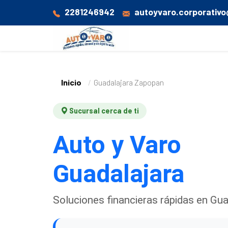
2281246942
autoyvaro.corporativ
Inicio
Guadalajara Zapopan
Sucursal cerca de ti
Auto y Varo
Guadalajara
Soluciones financieras rápidas en Gua