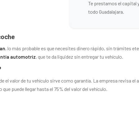
Te prestamos el capital 
todo Guadalajara.
 coche
pan
, lo más probable es que necesites dinero rápido, sin trámites ete
antía automotriz
, que te da liquidez sin entregar tu vehículo.
?
 el valor de tu vehículo sirve como garantía. La empresa revisa el a
que puede llegar hasta el 75% del valor del vehículo.