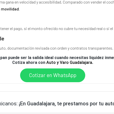
 gana en velocidad y accesibilidad. Comparado con vender el coche
 movilidad
.
ner el pago, si el monto ofrecido no cubre tu necesidad real o si el 
le
auto, documentación revisada con orden y contratos transparentes. 
n puede ser la salida ideal cuando necesitas liquidez inmed
Cotiza ahora con
Auto y Varo Guadalajara
.
Cotizar en WhatsApp
xicanos:
¡En Guadalajara, te prestamos por tu aut