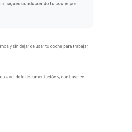
y tú
sigues conduciendo tu coche
por
rnos y sin dejar de usar tu coche para trabajar
uto, valida la documentación y, con base en