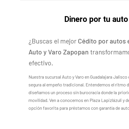
Dinero por tu aut
¿Buscas el mejor
Cédito por autos 
Auto y Varo Zapopan
transformamos
efectivo.
Nuestra sucursal Auto y Varo en Guadalajara Jalisco 
segura al empeño tradicional. Entendemos el ritmo de
diseñamos un proceso sin burocracia donde la priorid
movilidad. Ven a conocernos en Plaza Lapizlázuli y 
opción favorita para préstamos con garantía de auto