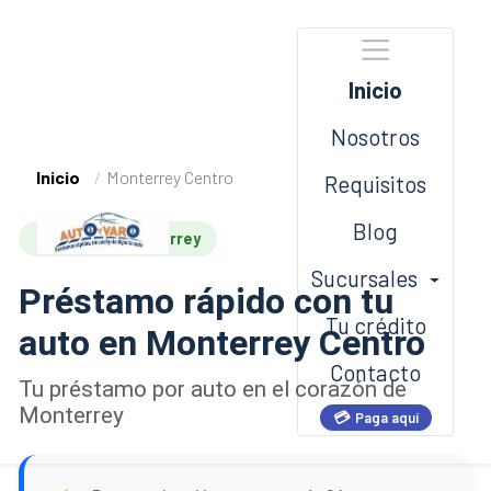
Inicio
Nosotros
Inicio
Monterrey Centro
Requisitos
Blog
Sucursal Monterrey
Sucursales
Préstamo rápido con tu
Tu crédito
auto en Monterrey Centro
Contacto
Tu préstamo por auto en el corazón de
Monterrey
💳
Paga aquí