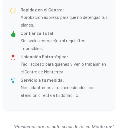
Rapidez en el Centro:
Aprobación express para que no detengas tus
planes.
Confianza Total:
Sin avales complejos ni requisitos
imposibles.
Ubicación Estratégica:
Fácil acceso para quienes viven o trabajan en
el Centro de Monterrey.
Servicio a tu medida:
Nos adaptamos a tus necesidades con
atención directa a tu domicilio.
"Préstamos por mi auto cerca de mí en Monterrey "